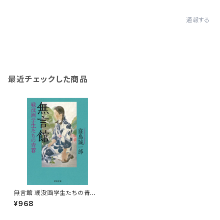
通報する
最近チェックした商品
無言館 戦没画学生たちの青春
(河出文庫) 窪島誠一郎
¥968