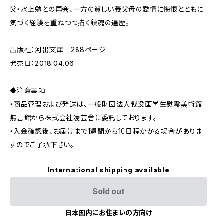
父・水上勉との再会、一方の貧しい養父母の愛情に悔恨とともに
気づく経験を重ねつつ描く鎮魂の遍歴。
出版社：河出文庫 288ページ
発売日：2018.04.06
◆注意事項
・商品管理および発送は、一般財団法人戦没画学生慰霊美術館
無言館から株式会社凌芸舎に委託しております。
・入金確認後、お届けまで1週間から10日程かかる場合がありま
すのでご了承下さい。
International shipping available
Sold out
日本国内にお住まいの方向け