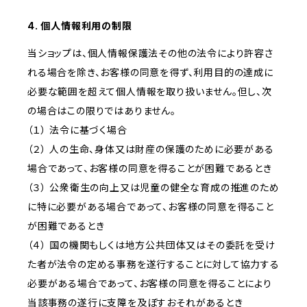
4. 個人情報利用の制限
当ショップは、個人情報保護法その他の法令により許容さ
れる場合を除き、お客様の同意を得ず、利用目的の達成に
必要な範囲を超えて個人情報を取り扱いません。但し、次
の場合はこの限りではありません。
（１） 法令に基づく場合
（２） 人の生命、身体又は財産の保護のために必要がある
場合であって、お客様の同意を得ることが困難であるとき
（３） 公衆衛生の向上又は児童の健全な育成の推進のため
に特に必要がある場合であって、お客様の同意を得ること
が困難であるとき
（４） 国の機関もしくは地方公共団体又はその委託を受け
た者が法令の定める事務を遂行することに対して協力する
必要がある場合であって、お客様の同意を得ることにより
当該事務の遂行に支障を及ぼすおそれがあるとき