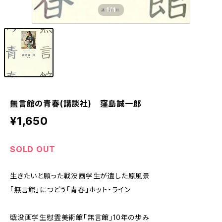
1
/1
無言館の青春(講談社) 窪島誠一郎
¥1,650
SOLD OUT
生きたいと願った戦没画学生が遺した原風景
「無言館」につどう「青春」ホット・ライン
戦没画学生慰霊美術館「無言館」10年の歩み